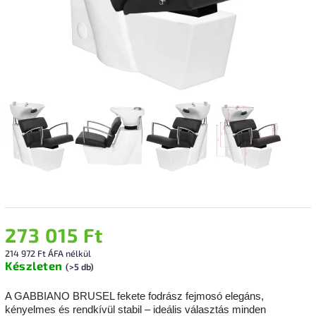
273 015 Ft
214 972 Ft ÁFA nélkül
Készleten
(>5 db)
A GABBIANO BRUSEL fekete fodrász fejmosó elegáns,
kényelmes és rendkívül stabil – ideális választás minden