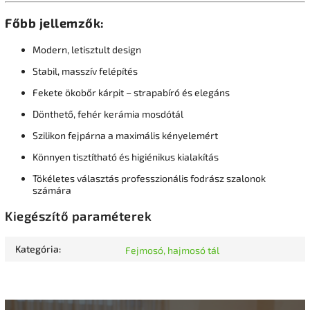
Főbb jellemzők:
Modern, letisztult design
Stabil, masszív felépítés
Fekete ökobőr kárpit – strapabíró és elegáns
Dönthető, fehér kerámia mosdótál
Szilikon fejpárna a maximális kényelemért
Könnyen tisztítható és higiénikus kialakítás
Tökéletes választás professzionális fodrász szalonok
számára
Kiegészítő paraméterek
Kategória
:
Fejmosó, hajmosó tál