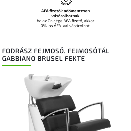
ÁFA fizetők adómentesen
vásárolhatnak
ha az Ön cége ÁFA fizető, akkor
0%-os ÁFA-val vásárolhat.
FODRÁSZ FEJMOSÓ, FEJMOSÓTÁL
GABBIANO BRUSEL FEKTE