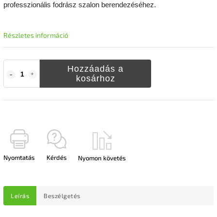
professzionális fodrász szalon berendezéséhez.
Részletes információ
Hozzáadás a
kosárhoz
Nyomtatás
Kérdés
Nyomon követés
Leírás
Beszélgetés