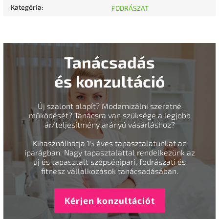
Kategória
:
FODRÁSZAT
Tanácsadás
és konzultáció
Új szalont alapít? Modernizálni szeretné
működését? Tanácsra van szüksége a legjobb
ár/teljesítmény arányú vásárláshoz?
Kihasználhatja 15 éves tapasztalatunkat az
iparágban. Nagy tapasztalattal rendelkezünk az
új és tapasztalt szépségipari, fodrászati és
fitnesz vállalkozások tanácsadásában.
Kérjen konzultációt