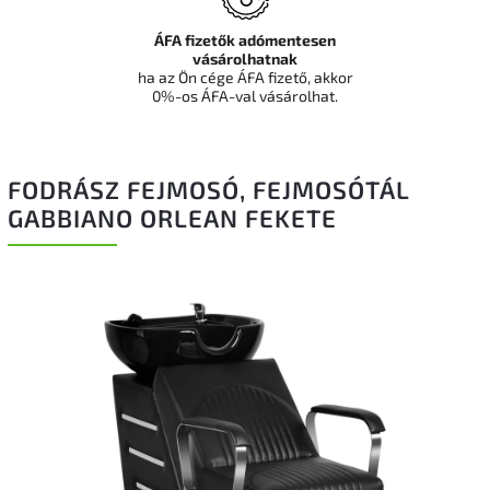
ÁFA fizetők adómentesen
vásárolhatnak
ha az Ön cége ÁFA fizető, akkor
0%-os ÁFA-val vásárolhat.
FODRÁSZ FEJMOSÓ, FEJMOSÓTÁL
GABBIANO ORLEAN FEKETE