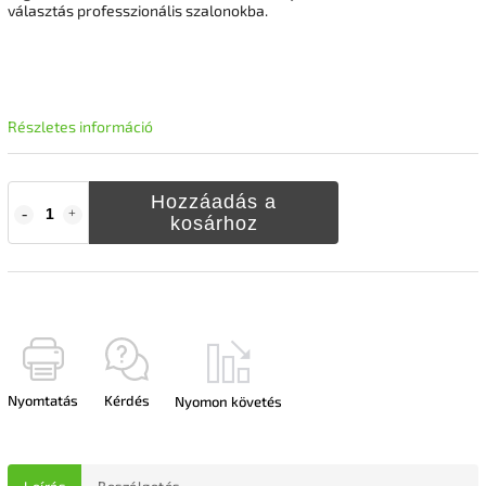
választás professzionális szalonokba.
Részletes információ
Hozzáadás a
kosárhoz
Nyomtatás
Kérdés
Nyomon követés
Leírás
Beszélgetés