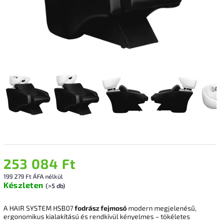
253 084 Ft
199 279 Ft ÁFA nélkül
Készleten
(>5 db)
A HAIR SYSTEM HSB07
fodrász fejmosó
modern megjelenésű,
ergonomikus kialakítású és rendkívül kényelmes – tökéletes