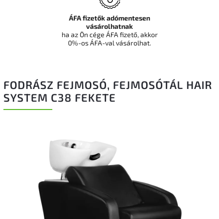
ÁFA fizetők adómentesen
vásárolhatnak
ha az Ön cége ÁFA fizető, akkor
0%-os ÁFA-val vásárolhat.
FODRÁSZ FEJMOSÓ, FEJMOSÓTÁL HAIR
SYSTEM C38 FEKETE