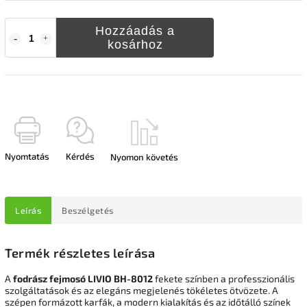
Hozzáadás a
kosárhoz
Nyomtatás
Kérdés
Nyomon követés
Leírás
Beszélgetés
Termék részletes leírása
A
fodrász fejmosó LIVIO BH-8012
fekete színben a professzionális
szolgáltatások és az elegáns megjelenés tökéletes ötvözete. A
szépen formázott karfák, a modern kialakítás és az időtálló színek