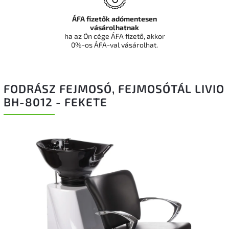
ÁFA fizetők adómentesen
vásárolhatnak
ha az Ön cége ÁFA fizető, akkor
0%-os ÁFA-val vásárolhat.
FODRÁSZ FEJMOSÓ, FEJMOSÓTÁL LIVIO
BH-8012 - FEKETE