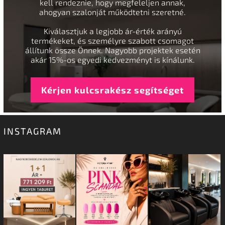
kell rendeznie, hogy megfeleljen annak,
ahogyan szalonját működtetni szeretné.
Kiválasztjuk a legjobb ár-érték arányú
termékeket, és személyre szabott csomagot
állítunk össze Önnek. Nagyobb projektek esetén
akár 15%-os egyedi kedvezményt is kínálunk.
Kérjen kulcsrakész segítséget
INSTAGRAM