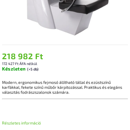
218 982 Ft
172 427 Ft ÁFA nélkül
Készleten
(>5 db)
Modern, ergonomikus fejmosó állítható tállal és ezüstszínű
karfákkal, fekete színű műbőr kárpitozással. Praktikus és elegáns
választás fodrászszalonok számára.
Részletes információ