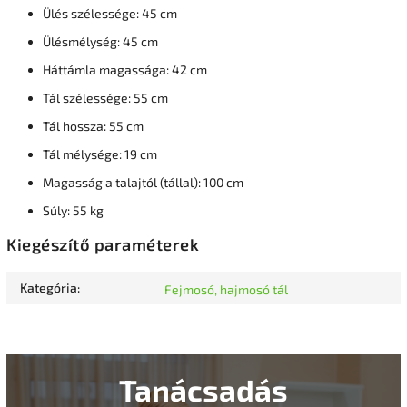
Ülés szélessége: 45 cm
Ülésmélység: 45 cm
Háttámla magassága: 42 cm
Tál szélessége: 55 cm
Tál hossza: 55 cm
Tál mélysége: 19 cm
Magasság a talajtól (tállal): 100 cm
Súly: 55 kg
Kiegészítő paraméterek
Kategória
:
Fejmosó, hajmosó tál
Tanácsadás