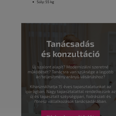
Súly: 55 kg
Tanácsadás
és konzultáció
Új szalont alapít? Modernizálni szeretné
működését? Tanácsra van szüksége a legjobb
ár/teljesítmény arányú vásárláshoz?
Kihasználhatja 15 éves tapasztalatunkat az
iparágban. Nagy tapasztalattal rendelkezünk az
új és tapasztalt szépségipari, fodrászati és
fitnesz vállalkozások tanácsadásában.