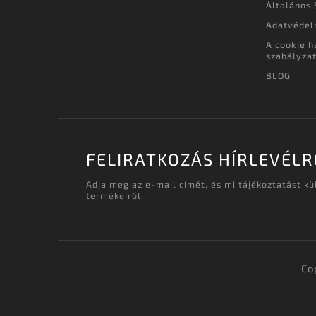
Általános 
Adatvédel
A cookie h
szabályza
BLOG
FELIRATKOZÁS HÍRLEVÉLR
Adja meg az e-mail címét, és mi tájékoztatást k
termékeiről.
Co