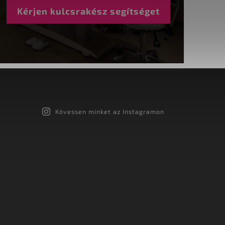
Kérjen kulcsrakész segítséget
Kövessen minket az Instagramon