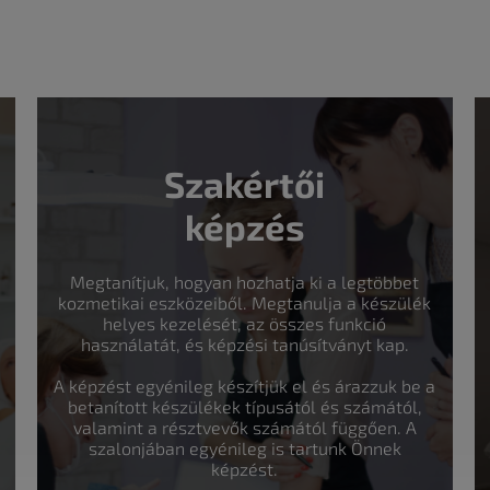
Szakértői
képzés
Megtanítjuk, hogyan hozhatja ki a legtöbbet
kozmetikai eszközeiből. Megtanulja a készülék
helyes kezelését, az összes funkció
használatát, és képzési tanúsítványt kap.
A képzést egyénileg készítjük el és árazzuk be a
betanított készülékek típusától és számától,
valamint a résztvevők számától függően. A
szalonjában egyénileg is tartunk Önnek
képzést.