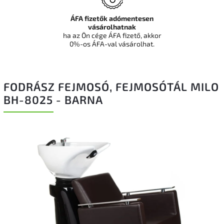
ÁFA fizetők adómentesen
vásárolhatnak
ha az Ön cége ÁFA fizető, akkor
0%-os ÁFA-val vásárolhat.
FODRÁSZ FEJMOSÓ, FEJMOSÓTÁL MILO
BH-8025 - BARNA