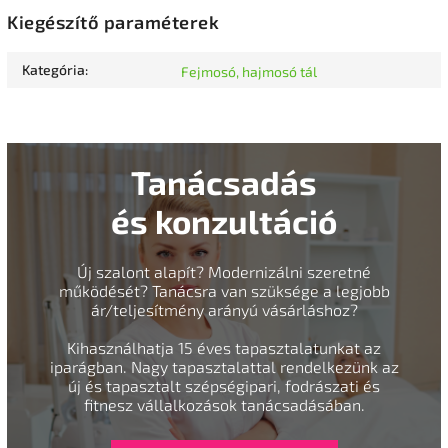
Kiegészítő paraméterek
Kategória
:
Fejmosó, hajmosó tál
Tanácsadás
és konzultáció
Új szalont alapít? Modernizálni szeretné
működését? Tanácsra van szüksége a legjobb
ár/teljesítmény arányú vásárláshoz?
Kihasználhatja 15 éves tapasztalatunkat az
iparágban. Nagy tapasztalattal rendelkezünk az
új és tapasztalt szépségipari, fodrászati és
fitnesz vállalkozások tanácsadásában.