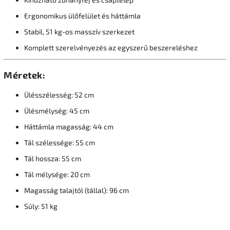
Ergonomikus ülőfelület és háttámla
Stabil, 51 kg-os masszív szerkezet
Komplett szerelvényezés az egyszerű beszereléshez
Méretek:
Ülésszélesség: 52 cm
Ülésmélység: 45 cm
Háttámla magasság: 44 cm
Tál szélessége: 55 cm
Tál hossza: 55 cm
Tál mélysége: 20 cm
Magasság talajtól (tállal): 96 cm
Súly: 51 kg