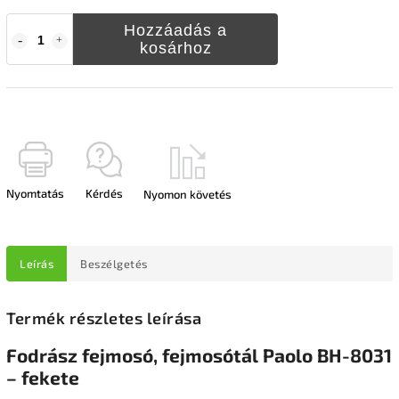
Hozzáadás a
kosárhoz
Nyomtatás
Kérdés
Nyomon követés
Leírás
Beszélgetés
Termék részletes leírása
Fodrász fejmosó, fejmosótál Paolo BH-8031
– fekete