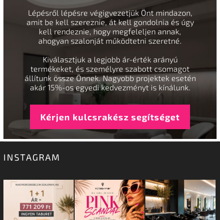
Lépésről lépésre végigvezetjük Önt mindazon,
amit be kell szereznie, át kell gondolnia és úgy
kell rendeznie, hogy megfeleljen annak,
ahogyan szalonját működtetni szeretné.
Kiválasztjuk a legjobb ár-érték arányú
termékeket, és személyre szabott csomagot
állítunk össze Önnek. Nagyobb projektek esetén
akár 15%-os egyedi kedvezményt is kínálunk.
Kérjen kulcsrakész segítséget
INSTAGRAM