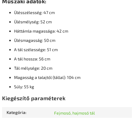
Műszaki adatok:
Ülésszélesség: 47 cm
Ülésmélység: 52 cm
Háttámla magassága: 42 cm
Ülésmagasság: 50 cm
A tál szélessége: 51 cm
A tál hossza: 56 cm
Tál mélysége: 20 cm
Magasság a talajtól (tállal): 104 cm
Súly: 55 kg
Kiegészítő paraméterek
Kategória
:
Fejmosó, hajmosó tál