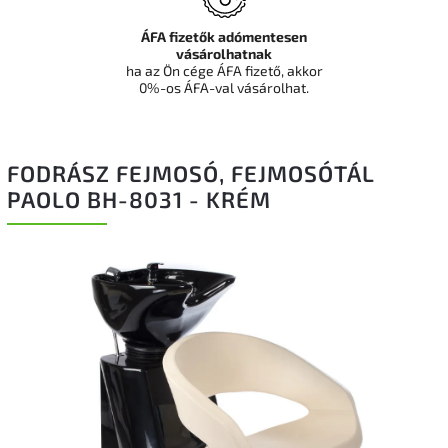
ÁFA fizetők adómentesen
vásárolhatnak
ha az Ön cége ÁFA fizető, akkor
0%-os ÁFA-val vásárolhat.
FODRÁSZ FEJMOSÓ, FEJMOSÓTÁL
PAOLO BH-8031 - KRÉM