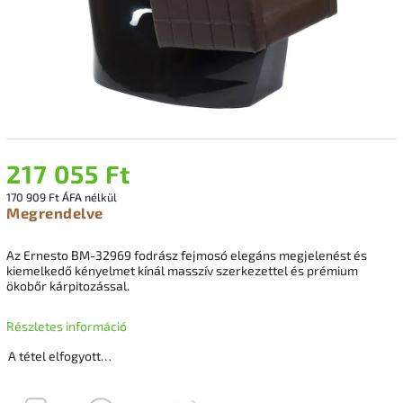
217 055 Ft
170 909 Ft ÁFA nélkül
Megrendelve
Az Ernesto BM-32969 fodrász fejmosó elegáns megjelenést és
kiemelkedő kényelmet kínál masszív szerkezettel és prémium
ökobőr kárpitozással.
Részletes információ
A tétel elfogyott…