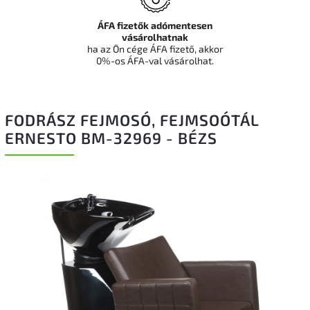
ÁFA fizetők adómentesen
vásárolhatnak
ha az Ön cége ÁFA fizető, akkor
0%-os ÁFA-val vásárolhat.
FODRÁSZ FEJMOSÓ, FEJMSOÓTÁL
ERNESTO BM-32969 - BÉZS