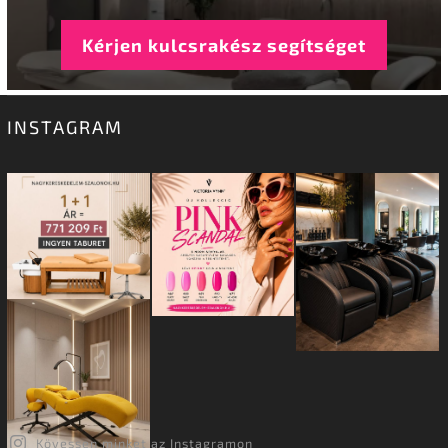
Kérjen kulcsrakész segítséget
INSTAGRAM
Kövessen minket az Instagramon