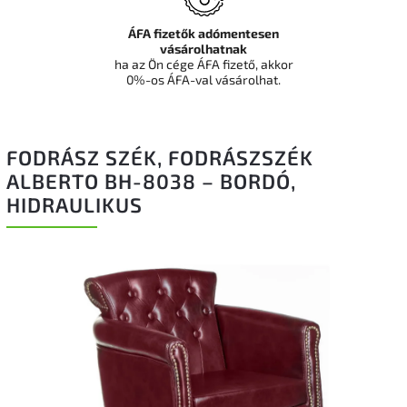
ÁFA fizetők adómentesen
vásárolhatnak
ha az Ön cége ÁFA fizető, akkor
0%-os ÁFA-val vásárolhat.
FODRÁSZ SZÉK, FODRÁSZSZÉK
ALBERTO BH-8038 – BORDÓ,
HIDRAULIKUS