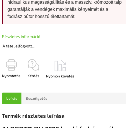
hidraulikus magasságállítás és a masszív, krómozott talp
garantálják a vendégek maximális kényelmét és a
fodrász bútor hosszú élettartamát.
Részletes információ
A tétel elfogyott…
Nyomtatás
Kérdés
Nyomon követés
Leírás
Beszélgetés
Termék részletes leírása