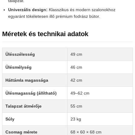
talapzat.
Univerzális design:
Klasszikus és modern szalonokhoz
egyaránt tökéletesen illő prémium fodrász bútor.
Méretek és technikai adatok
Ülésszélesség
49 cm
Ülésmélység
46 cm
Háttámla magassága
42 cm
Ülésmagasság (állítható)
49–62 cm
Talapzat átmérője
55 cm
Súly
23 kg
Csomag mérete
68 × 60 × 68 cm