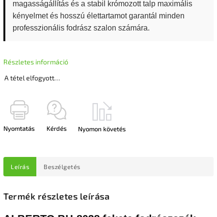
magasságállítás és a stabil krómozott talp maximális
kényelmet és hosszú élettartamot garantál minden
professzionális fodrász szalon számára.
Részletes információ
A tétel elfogyott…
Nyomtatás
Kérdés
Nyomon követés
Leírás
Beszélgetés
Termék részletes leírása