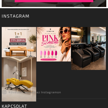
INSTAGRAM
Kövessen minket az Instagramon
KAPCSOLAT