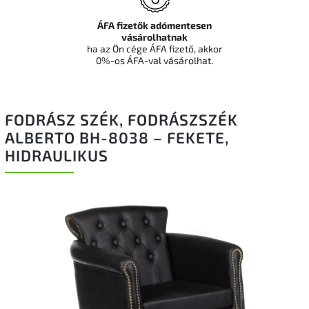
ÁFA fizetők adómentesen
vásárolhatnak
ha az Ön cége ÁFA fizető, akkor
0%-os ÁFA-val vásárolhat.
FODRÁSZ SZÉK, FODRÁSZSZÉK
ALBERTO BH-8038 – FEKETE,
HIDRAULIKUS