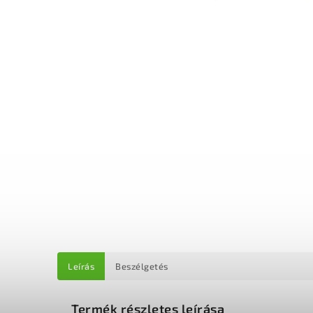
Leírás
Beszélgetés
Termék részletes leírása