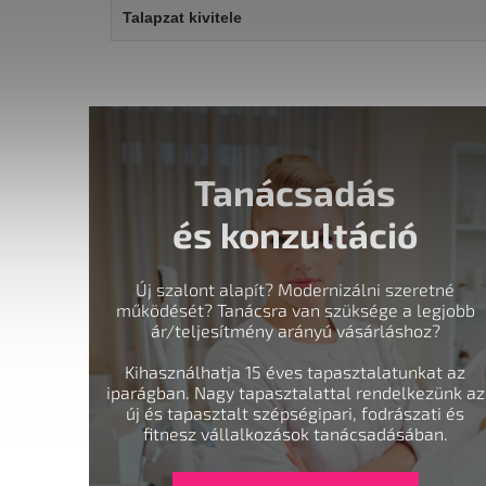
Talapzat kivitele
Tanácsadás
és konzultáció
Új szalont alapít? Modernizálni szeretné
működését? Tanácsra van szüksége a legjobb
ár/teljesítmény arányú vásárláshoz?
Kihasználhatja 15 éves tapasztalatunkat az
iparágban. Nagy tapasztalattal rendelkezünk az
új és tapasztalt szépségipari, fodrászati és
fitnesz vállalkozások tanácsadásában.