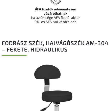
ÁFA fizetők adómentesen
vásárolhatnak
ha az Ön cége ÁFA fizető, akkor
0%-os ÁFA-val vásárolhat.
FODRÁSZ SZÉK, HAJVÁGÓSZÉK AM-304
– FEKETE, HIDRAULIKUS