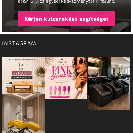
akár 15%-os egyedi kedvezményt is kínálunk.
Kérjen kulcsrakész segítséget
INSTAGRAM