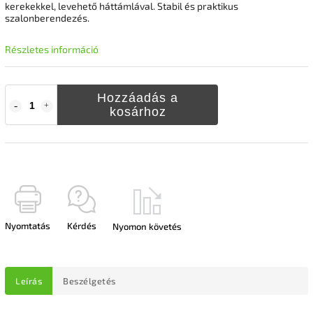
kerekekkel, levehető háttámlával. Stabil és praktikus
szalonberendezés.
Részletes információ
Hozzáadás a
kosárhoz
Nyomtatás
Kérdés
Nyomon követés
Leírás
Beszélgetés