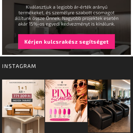
Kiválasztjuk a legjobb ár-érték arányú
termékeket, és személyre szabott csomagot
állítunk össze Önnek. Nagyobb projektek esetén
akár 15%-os egyedi kedvezményt is kínálunk.
Kérjen kulcsrakész segítséget
INSTAGRAM