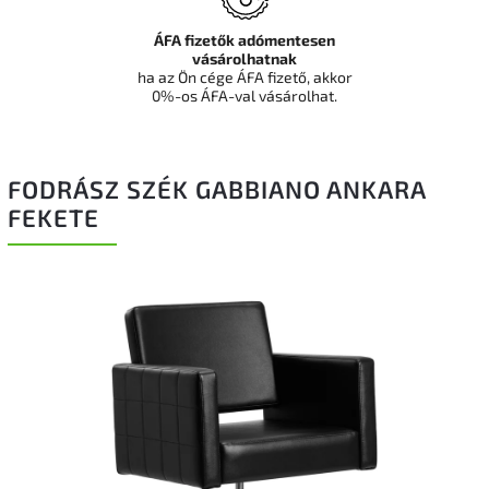
ÁFA fizetők adómentesen
vásárolhatnak
ha az Ön cége ÁFA fizető, akkor
0%-os ÁFA-val vásárolhat.
FODRÁSZ SZÉK GABBIANO ANKARA
FEKETE