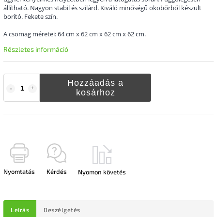
állítható. Nagyon stabil és szilárd. Kiváló minőségű ökobőrből készült
borító. Fekete szín.
A csomag méretei: 64 cm x 62 cm x 62 cm x 62 cm.
Részletes információ
Hozzáadás a
kosárhoz
Nyomtatás
Kérdés
Nyomon követés
Leírás
Beszélgetés