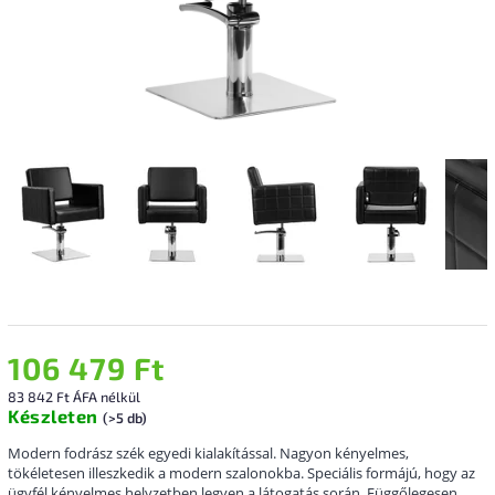
106 479 Ft
83 842 Ft ÁFA nélkül
Készleten
(>5 db)
Modern fodrász szék egyedi kialakítással. Nagyon kényelmes,
tökéletesen illeszkedik a modern szalonokba. Speciális formájú, hogy az
ügyfél kényelmes helyzetben legyen a látogatás során. Függőlegesen