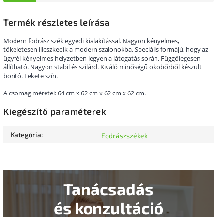
Termék részletes leírása
Modern fodrász szék egyedi kialakítással. Nagyon kényelmes,
tökéletesen illeszkedik a modern szalonokba. Speciális formájú, hogy az
ügyfél kényelmes helyzetben legyen a látogatás során. Függőlegesen
állítható. Nagyon stabil és szilárd. Kiváló minőségű ökobőrből készült
borító. Fekete szín.
A csomag méretei: 64 cm x 62 cm x 62 cm x 62 cm.
Kiegészítő paraméterek
Kategória
:
Fodrászszékek
Tanácsadás
és konzultáció