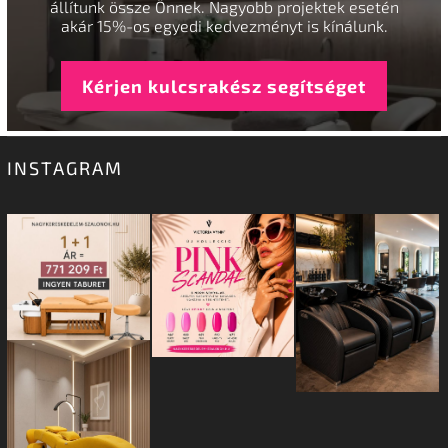
állítunk össze Önnek. Nagyobb projektek esetén
akár 15%-os egyedi kedvezményt is kínálunk.
Kérjen kulcsrakész segítséget
INSTAGRAM