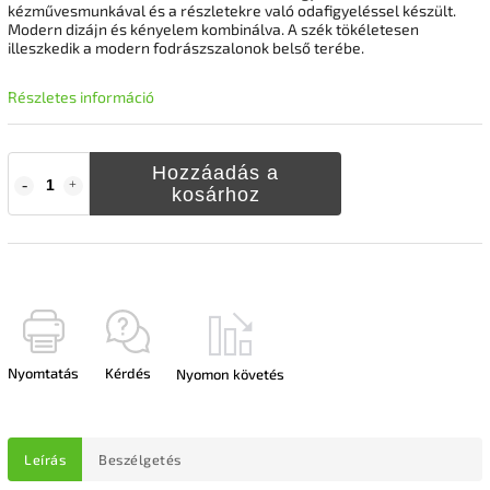
kézművesmunkával és a részletekre való odafigyeléssel készült.
Modern dizájn és kényelem kombinálva. A szék tökéletesen
illeszkedik a modern fodrászszalonok belső terébe.
Részletes információ
Hozzáadás a
kosárhoz
Nyomtatás
Kérdés
Nyomon követés
Leírás
Beszélgetés