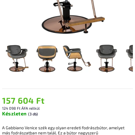
157 604 Ft
124 098 Ft ÁFA nélkül
Készleten
(3 db)
A Gabbiano Venice szék egy olyan eredeti fodrászbútor, amelyet
más fodrászatban nem talál. Ez a bútor nagyszerű