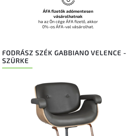
ÁFA fizetők adómentesen
vásárolhatnak
ha az Ön cége ÁFA fizető, akkor
0%-os ÁFA-val vásárolhat.
FODRÁSZ SZÉK GABBIANO VELENCE -
SZÜRKE