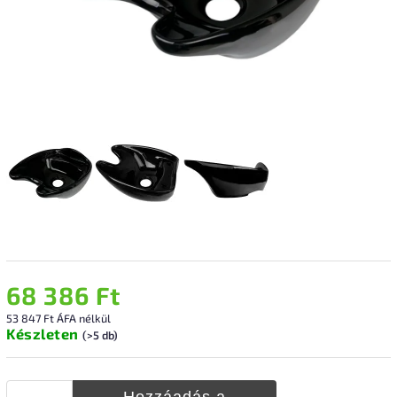
68 386 Ft
53 847 Ft ÁFA nélkül
Készleten
(>5 db)
Hozzáadás a