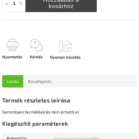
kosárhoz
Nyomtatás
Kérdés
Nyomon követés
Leírás
Beszélgetés
Termék részletes leírása
Semmilyen termékleírás nem érhető el
Kiegészítő paraméterek
Kategória
:
Fodrászati kiegészítők