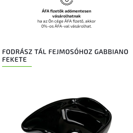
ÁFA fizetők adómentesen
vásárolhatnak
ha az Ön cége ÁFA fizető, akkor
0%-os ÁFA-val vásárolhat.
FODRÁSZ TÁL FEJMOSÓHOZ GABBIANO
FEKETE