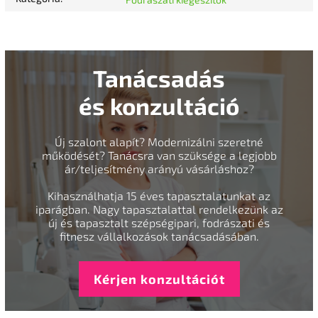
Tanácsadás
és konzultáció
Új szalont alapít? Modernizálni szeretné
működését? Tanácsra van szüksége a legjobb
ár/teljesítmény arányú vásárláshoz?
Kihasználhatja 15 éves tapasztalatunkat az
iparágban. Nagy tapasztalattal rendelkezünk az
új és tapasztalt szépségipari, fodrászati és
fitnesz vállalkozások tanácsadásában.
Kérjen konzultációt