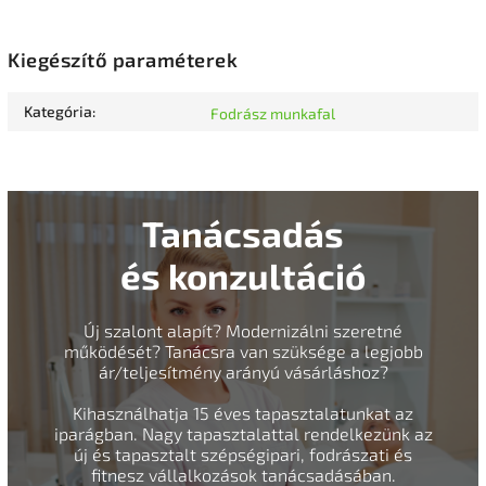
Kiegészítő paraméterek
Kategória
:
Fodrász munkafal
Tanácsadás
és konzultáció
Új szalont alapít? Modernizálni szeretné
működését? Tanácsra van szüksége a legjobb
ár/teljesítmény arányú vásárláshoz?
Kihasználhatja 15 éves tapasztalatunkat az
iparágban. Nagy tapasztalattal rendelkezünk az
új és tapasztalt szépségipari, fodrászati és
fitnesz vállalkozások tanácsadásában.