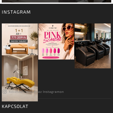
INSTAGRAM
Kövessen minket az Instagramon
KAPCSOLAT