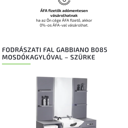
ÁFA fizetők adómentesen
vásárolhatnak
ha az Ön cége ÁFA fizető, akkor
0%-os ÁFA-val vásárolhat.
FODRÁSZATI FAL GABBIANO B085
MOSDÓKAGYLÓVAL – SZÜRKE