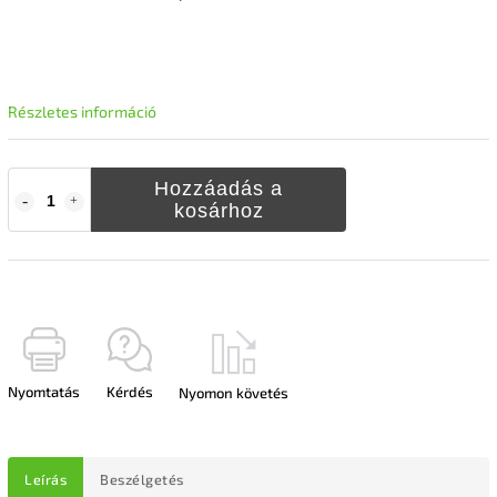
Részletes információ
Hozzáadás a
kosárhoz
Nyomtatás
Kérdés
Nyomon követés
Leírás
Beszélgetés