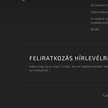
Általános 
Adatvédel
A cookie h
szabályza
BLOG
FELIRATKOZÁS HÍRLEVÉLR
Adja meg az e-mail címét, és mi tájékoztatást k
termékeiről.
Co