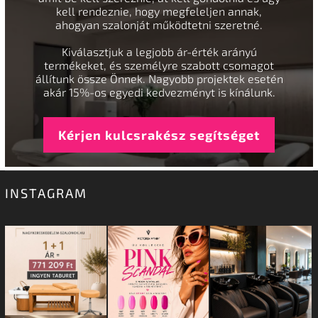
kell rendeznie, hogy megfeleljen annak,
ahogyan szalonját működtetni szeretné.
Kiválasztjuk a legjobb ár-érték arányú
termékeket, és személyre szabott csomagot
állítunk össze Önnek. Nagyobb projektek esetén
akár 15%-os egyedi kedvezményt is kínálunk.
Kérjen kulcsrakész segítséget
INSTAGRAM