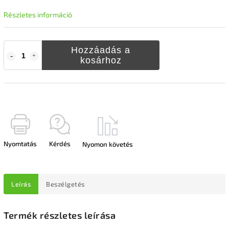
Részletes információ
Hozzáadás a
kosárhoz
Nyomtatás
Kérdés
Nyomon követés
Leírás
Beszélgetés
Termék részletes leírása