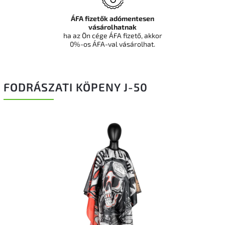
ÁFA fizetők adómentesen
vásárolhatnak
ha az Ön cége ÁFA fizető, akkor
0%-os ÁFA-val vásárolhat.
FODRÁSZATI KÖPENY J-50