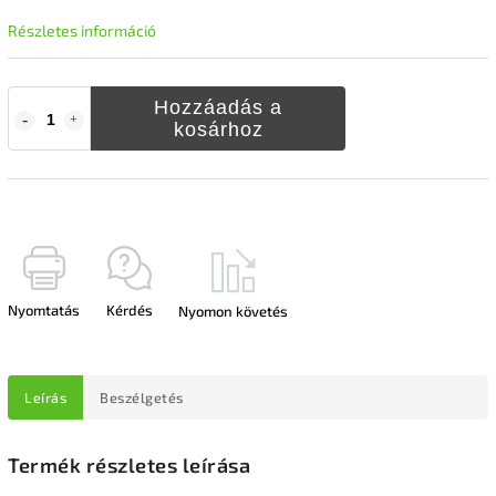
Részletes információ
Hozzáadás a
kosárhoz
Nyomtatás
Kérdés
Nyomon követés
Leírás
Beszélgetés
Termék részletes leírása