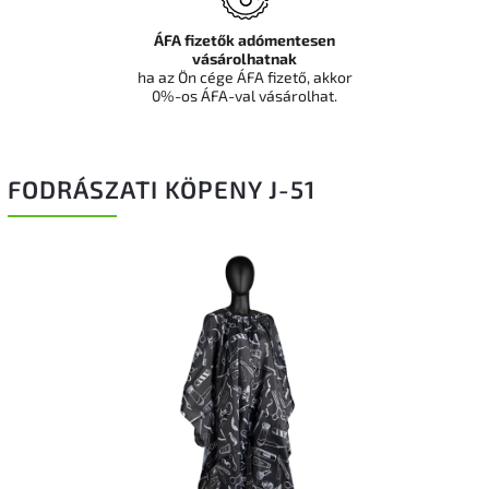
ÁFA fizetők adómentesen
vásárolhatnak
ha az Ön cége ÁFA fizető, akkor
0%-os ÁFA-val vásárolhat.
FODRÁSZATI KÖPENY J-51