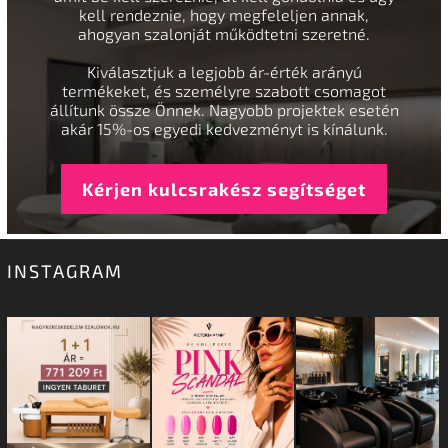
kell rendeznie, hogy megfeleljen annak,
ahogyan szalonját működtetni szeretné.
Kiválasztjuk a legjobb ár-érték arányú
termékeket, és személyre szabott csomagot
állítunk össze Önnek. Nagyobb projektek esetén
akár 15%-os egyedi kedvezményt is kínálunk.
Kérjen kulcsrakész segítséget
INSTAGRAM