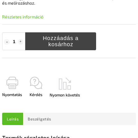
és melírozáshoz.
Részletes információ
Hozzáadás a
kosárhoz
Nyomtatás
Kérdés
Nyomon követés
Leírás
Beszélgetés
Termék részletes leírása