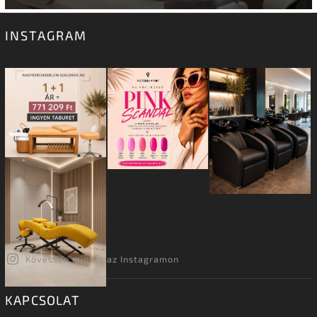
INSTAGRAM
Kövessen minket az Instagramon
KAPCSOLAT