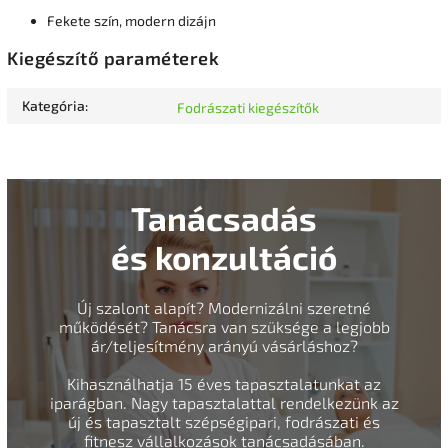
Fekete szín, modern dizájn
Kiegészítő paraméterek
Kategória
:
Fodrászati kiegészítők
Tanácsadás
és konzultáció
Új szalont alapít? Modernizálni szeretné
működését? Tanácsra van szüksége a legjobb
ár/teljesítmény arányú vásárláshoz?
Kihasználhatja 15 éves tapasztalatunkat az
iparágban. Nagy tapasztalattal rendelkezünk az
új és tapasztalt szépségipari, fodrászati és
fitnesz vállalkozások tanácsadásában.