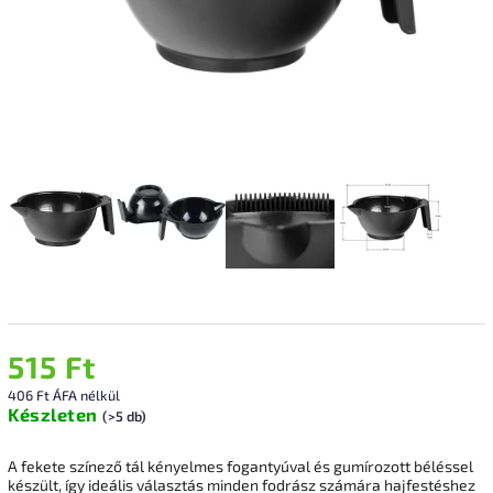
515 Ft
406 Ft ÁFA nélkül
Készleten
(>5 db)
A fekete színező tál kényelmes fogantyúval és gumírozott béléssel
készült, így ideális választás minden fodrász számára hajfestéshez