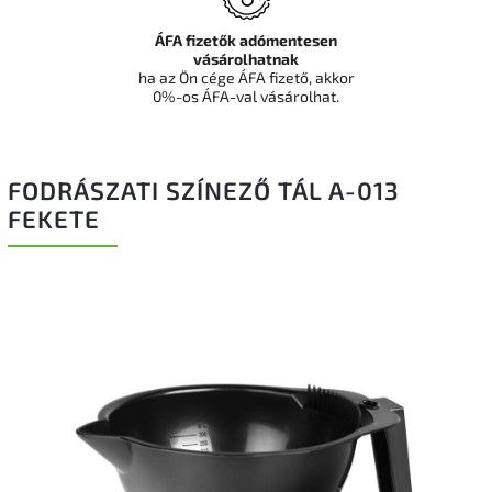
ÁFA fizetők adómentesen
vásárolhatnak
ha az Ön cége ÁFA fizető, akkor
0%-os ÁFA-val vásárolhat.
FODRÁSZATI SZÍNEZŐ TÁL A-013
FEKETE