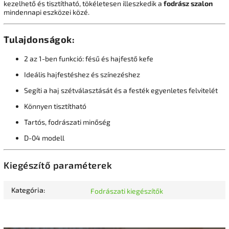
kezelhető és tisztítható, tökéletesen illeszkedik a
fodrász szalon
mindennapi eszközei közé.
Tulajdonságok:
2 az 1-ben funkció: fésű és hajfestő kefe
Ideális hajfestéshez és színezéshez
Segíti a haj szétválasztását és a festék egyenletes felvitelét
Könnyen tisztítható
Tartós, fodrászati minőség
D-04 modell
Kiegészítő paraméterek
Kategória
:
Fodrászati kiegészítők