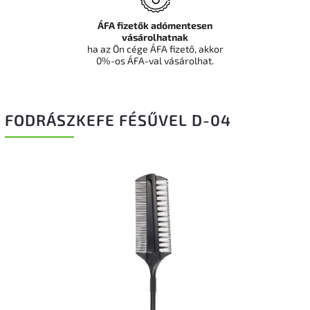
ÁFA fizetők adómentesen
vásárolhatnak
ha az Ön cége ÁFA fizető, akkor
0%-os ÁFA-val vásárolhat.
FODRÁSZKEFE FÉSŰVEL D-04