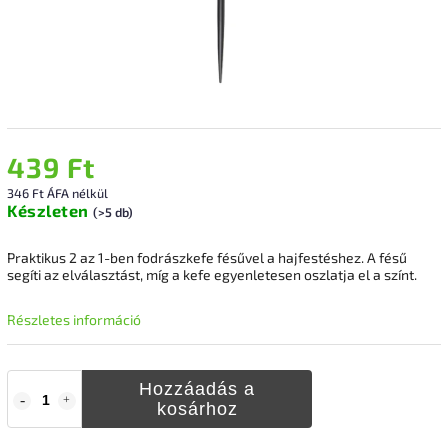
439 Ft
346 Ft ÁFA nélkül
Készleten
(>5 db)
Praktikus 2 az 1-ben fodrászkefe fésűvel a hajfestéshez. A fésű
segíti az elválasztást, míg a kefe egyenletesen oszlatja el a színt.
Részletes információ
Hozzáadás a
kosárhoz