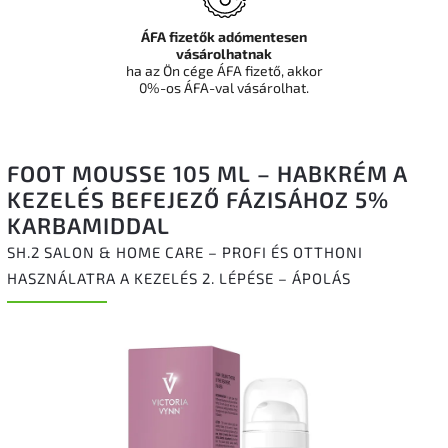
ÁFA fizetők adómentesen
vásárolhatnak
ha az Ön cége ÁFA fizető, akkor
0%-os ÁFA-val vásárolhat.
FOOT MOUSSE 105 ML – HABKRÉM A
KEZELÉS BEFEJEZŐ FÁZISÁHOZ 5%
KARBAMIDDAL
SH.2 SALON & HOME CARE – PROFI ÉS OTTHONI
HASZNÁLATRA A KEZELÉS 2. LÉPÉSE – ÁPOLÁS