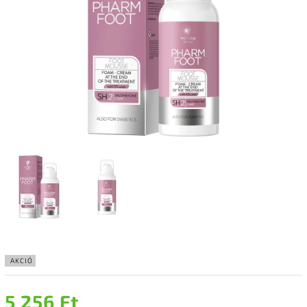
AKCIÓ
5 256 Ft