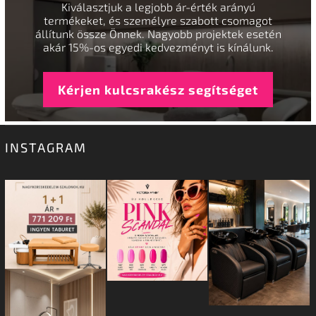
Kiválasztjuk a legjobb ár-érték arányú
termékeket, és személyre szabott csomagot
állítunk össze Önnek. Nagyobb projektek esetén
akár 15%-os egyedi kedvezményt is kínálunk.
Kérjen kulcsrakész segítséget
INSTAGRAM