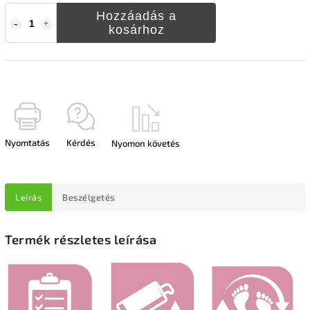
Hozzáadás a
kosárhoz
Nyomtatás
Kérdés
Nyomon követés
Leírás
Beszélgetés
Termék részletes leírása