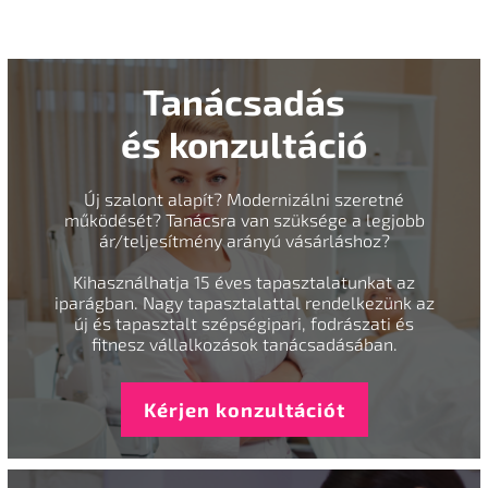
Tanácsadás
és konzultáció
Új szalont alapít? Modernizálni szeretné
működését? Tanácsra van szüksége a legjobb
ár/teljesítmény arányú vásárláshoz?
Kihasználhatja 15 éves tapasztalatunkat az
iparágban. Nagy tapasztalattal rendelkezünk az
új és tapasztalt szépségipari, fodrászati és
fitnesz vállalkozások tanácsadásában.
Kérjen konzultációt