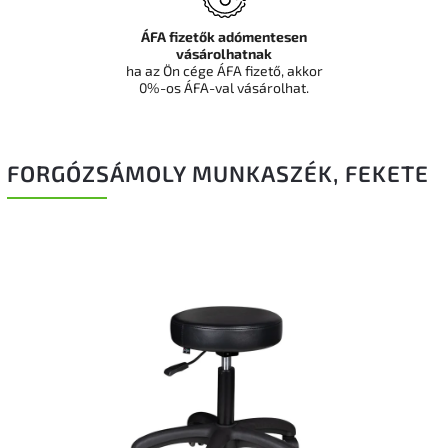
ÁFA fizetők adómentesen
vásárolhatnak
ha az Ön cége ÁFA fizető, akkor
0%-os ÁFA-val vásárolhat.
FORGÓZSÁMOLY MUNKASZÉK, FEKETE