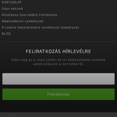
KAPCSOLAT
Írjon nekünk
Általános Szerződési Feltételek
Adatvédelmi szabályzat
A cookie használatára vonatkozó szabályzat
BLOG
FELIRATKOZÁS HÍRLEVÉLRE
Adja meg az e-mail címét, és mi tájékoztatást küldünk
webáruházunk új termékeiről.
Feliratkozás
Copyright 2026
Nagykereskedelem-szalonok
. Minden jog