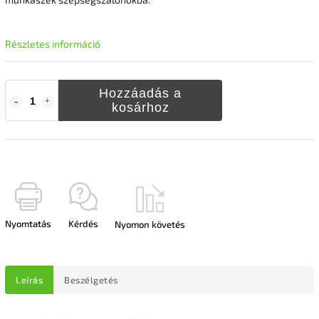
Részletes információ
Hozzáadás a
kosárhoz
Nyomtatás
Kérdés
Nyomon követés
Leírás
Beszélgetés