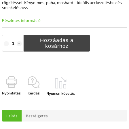
rögzítéssel. Kényelmes, puha, mosható – ideális arckezeléshez és
sminkeléshez.
Részletes információ
Hozzáadás a
kosárhoz
Nyomtatás
Kérdés
Nyomon követés
Leírás
Beszélgetés