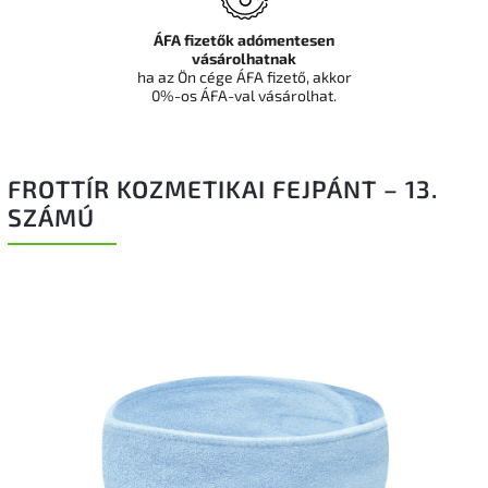
ÁFA fizetők adómentesen
vásárolhatnak
ha az Ön cége ÁFA fizető, akkor
0%-os ÁFA-val vásárolhat.
FROTTÍR KOZMETIKAI FEJPÁNT – 13.
SZÁMÚ