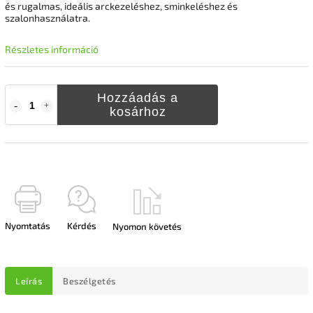
és rugalmas, ideális arckezeléshez, sminkeléshez és
szalonhasználatra.
Részletes információ
Hozzáadás a
kosárhoz
Nyomtatás
Kérdés
Nyomon követés
Leírás
Beszélgetés