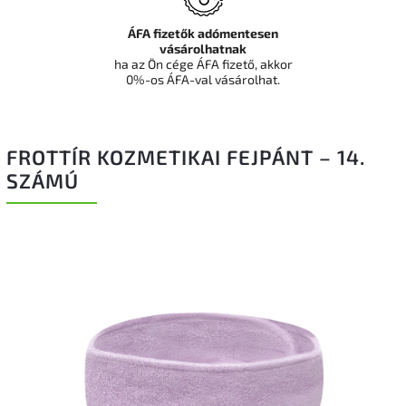
ÁFA fizetők adómentesen
vásárolhatnak
ha az Ön cége ÁFA fizető, akkor
0%-os ÁFA-val vásárolhat.
FROTTÍR KOZMETIKAI FEJPÁNT – 14.
SZÁMÚ