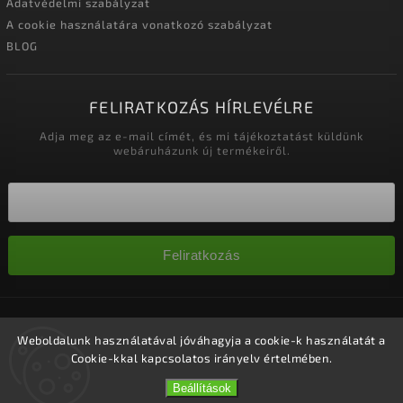
Adatvédelmi szabályzat
A cookie használatára vonatkozó szabályzat
BLOG
FELIRATKOZÁS HÍRLEVÉLRE
Adja meg az e-mail címét, és mi tájékoztatást küldünk
webáruházunk új termékeiről.
Feliratkozás
Copyright 2026
Nagykereskedelem-szalonok
. Minden jog
fenntartva.
Weboldalunk használatával jóváhagyja a cookie-k használatát a
Cookie-kkal kapcsolatos irányelv értelmében.
Süti beállítások szerkesztése
Vytvořil
Shoptet
| Design
Shoptak.cz.
Beállítások