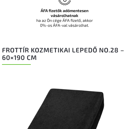
ÁFA fizetők adómentesen
vásárolhatnak
ha az Ön cége ÁFA fizető, akkor
0%-os ÁFA-val vásárolhat.
FROTTÍR KOZMETIKAI LEPEDŐ NO.28 –
60×190 CM