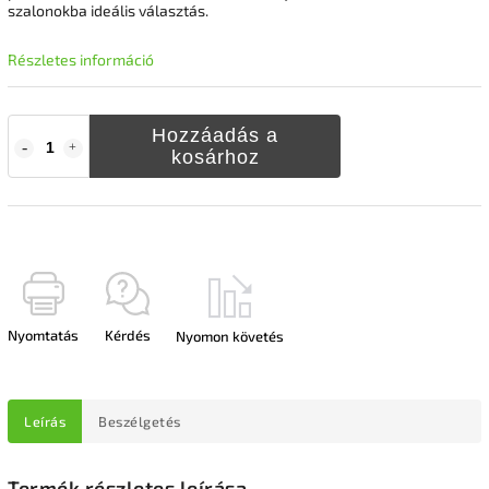
szalonokba ideális választás.
Részletes információ
Hozzáadás a
kosárhoz
Nyomtatás
Kérdés
Nyomon követés
Leírás
Beszélgetés
Termék részletes leírása