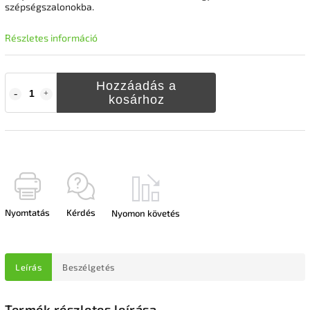
szépségszalonokba.
Részletes információ
Hozzáadás a
kosárhoz
Nyomtatás
Kérdés
Nyomon követés
Leírás
Beszélgetés
Termék részletes leírása