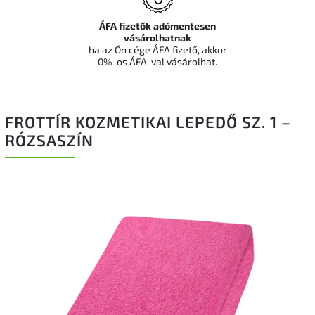
ÁFA fizetők adómentesen
vásárolhatnak
ha az Ön cége ÁFA fizető, akkor
0%-os ÁFA-val vásárolhat.
FROTTÍR KOZMETIKAI LEPEDŐ SZ. 1 –
RÓZSASZÍN