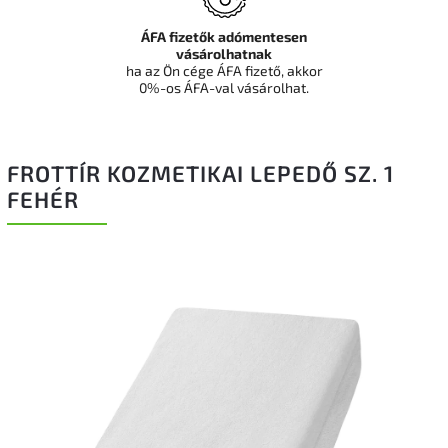
ÁFA fizetők adómentesen
vásárolhatnak
ha az Ön cége ÁFA fizető, akkor
0%-os ÁFA-val vásárolhat.
FROTTÍR KOZMETIKAI LEPEDŐ SZ. 1
FEHÉR