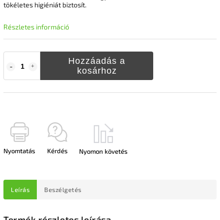
tökéletes higiéniát biztosít.
Részletes információ
Hozzáadás a
kosárhoz
Nyomtatás
Kérdés
Nyomon követés
Leírás
Beszélgetés
Termék részletes leírása