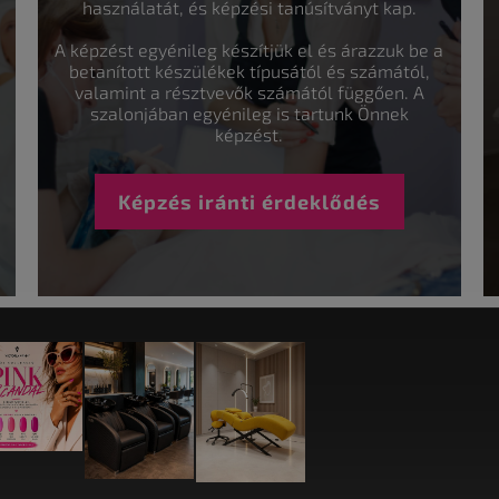
használatát, és képzési tanúsítványt kap.
A képzést egyénileg készítjük el és árazzuk be a
betanított készülékek típusától és számától,
valamint a résztvevők számától függően. A
szalonjában egyénileg is tartunk Önnek
képzést.
Képzés iránti érdeklődés