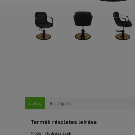
Leírás
Beszélgetés
Termék részletes leírása
Modern fodrász szék