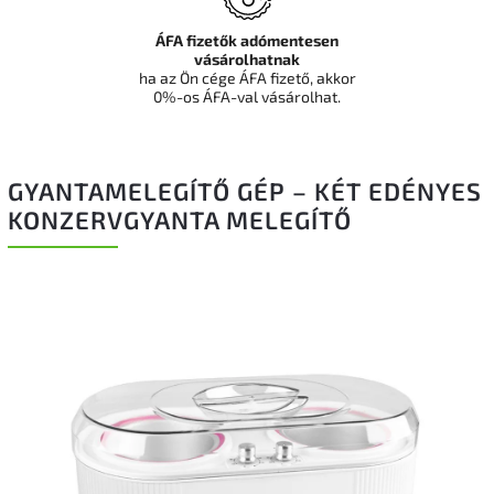
ÁFA fizetők adómentesen
vásárolhatnak
ha az Ön cége ÁFA fizető, akkor
0%-os ÁFA-val vásárolhat.
GYANTAMELEGÍTŐ GÉP – KÉT EDÉNYES
KONZERVGYANTA MELEGÍTŐ