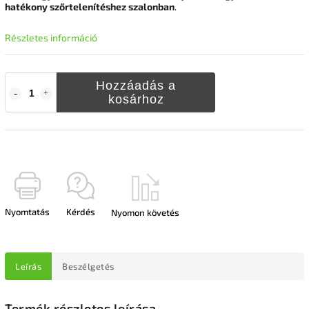
hatékony szőrtelenítéshez szalonban
.
Részletes információ
Hozzáadás a
kosárhoz
Nyomtatás
Kérdés
Nyomon követés
Leírás
Beszélgetés
Termék részletes leírása