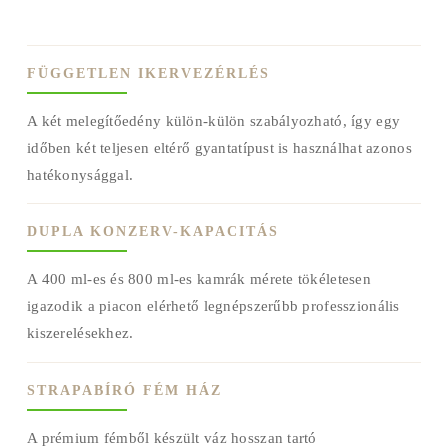
FÜGGETLEN IKERVEZÉRLÉS
A két melegítőedény külön-külön szabályozható, így egy
időben két teljesen eltérő gyantatípust is használhat azonos
hatékonysággal.
DUPLA KONZERV-KAPACITÁS
A 400 ml-es és 800 ml-es kamrák mérete tökéletesen
igazodik a piacon elérhető legnépszerűbb professzionális
kiszerelésekhez.
STRAPABÍRÓ FÉM HÁZ
A prémium fémből készült váz hosszan tartó