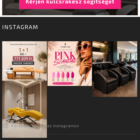
Kérjen kulcsrakész segítséget
INSTAGRAM
Kövessen minket az Instagramon