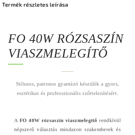
Termék részletes leírása
FO 40W RÓZSASZÍN
VIASZMELEGÍTŐ
Stílusos, patronos gyantázó készülék a gyors,
esztétikus és professzionális szőrtelenítésért.
A
FO 40W rózsaszín viaszmelegítő
rendkívül
népszerű választás mindazon szakemberek és