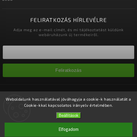
FELIRATKOZÁS HÍRLEVÉLRE
Adja meg az e-mail címét, és mi tájékoztatást küldünk
webáruházunk új termékeiről.
Feliratkozás
Copyright 2026
Nagykereskedelem-szalonok
. Minden jog
fenntartva.
Weboldalunk használatával jóváhagyja a cookie-k használatát a
Cookie-kkal kapcsolatos irányelv értelmében.
Süti beállítások szerkesztése
Vytvořil
Shoptet
| Design
Shoptak.cz.
Beállítások
Elfogadom