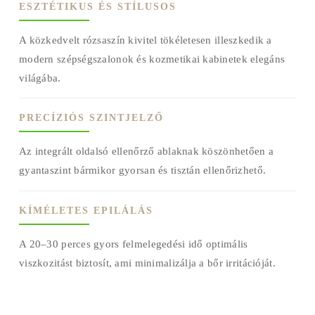
ESZTÉTIKUS ÉS STÍLUSOS
A közkedvelt rózsaszín kivitel tökéletesen illeszkedik a
modern szépségszalonok és kozmetikai kabinetek elegáns
világába.
PRECÍZIÓS SZINTJELZŐ
Az integrált oldalsó ellenőrző ablaknak köszönhetően a
gyantaszint bármikor gyorsan és tisztán ellenőrizhető.
KÍMÉLETES EPILÁLÁS
A 20–30 perces gyors felmelegedési idő optimális
viszkozitást biztosít, ami minimalizálja a bőr irritációját.