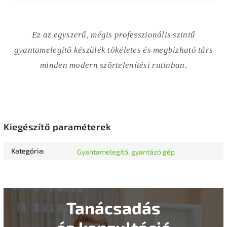
Ez az egyszerű, mégis professzionális szintű
gyantamelegítő készülék tökéletes és megbízható társ
minden modern szőrtelenítési rutinban.
Kiegészítő paraméterek
Kategória
:
Gyantamelegítő, gyantázó gép
Tanácsadás