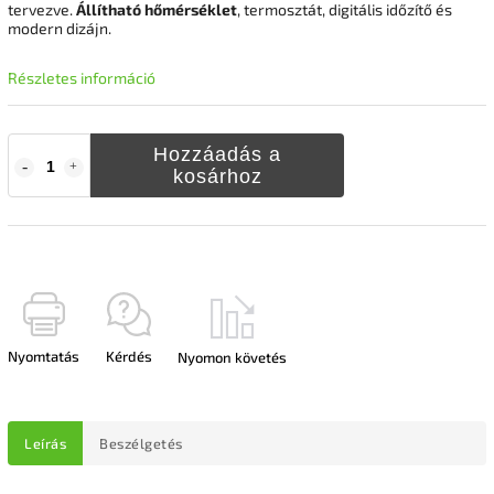
tervezve.
Állítható hőmérséklet
, termosztát, digitális időzítő és
modern dizájn.
Részletes információ
Hozzáadás a
kosárhoz
Nyomtatás
Kérdés
Nyomon követés
Leírás
Beszélgetés