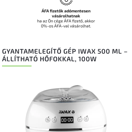
ÁFA fizetők adómentesen
vásárolhatnak
ha az Ön cége ÁFA fizető, akkor
0%-os ÁFA-val vásárolhat.
GYANTAMELEGÍTŐ GÉP IWAX 500 ML –
ÁLLÍTHATÓ HŐFOKKAL, 100W