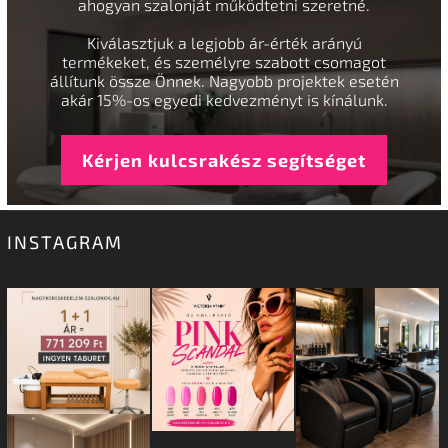
ahogyan szalonját működtetni szeretné.
Kiválasztjuk a legjobb ár-érték arányú
termékeket, és személyre szabott csomagot
állítunk össze Önnek. Nagyobb projektek esetén
akár 15%-os egyedi kedvezményt is kínálunk.
Kérjen kulcsrakész segítséget
INSTAGRAM