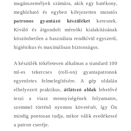
magánszemélyek számára, akik egy hatékony,
megbízható és egyben kifejezetten mutatós
patronos gyantázó készüléket
keresnek.
Kiváló és átgondolt mérnöki kialakításának
köszönhetően a használata rendkívül egyszerű,
higiénikus és maximálisan biztonságos.
A készülék tökéletesen alkalmas a standard 100
ml-es tekercses (roll-on) gyantapatronok
egyenletes felmelegítésére. A gép oldalán
elhelyezett praktikus,
átlátszó ablak
lehetővé
teszi a viasz mennyiségének folyamatos,
szemmel történő nyomon követését, így Ön
mindig pontosan tudja, mikor válik esedékessé
a patron cseréje.