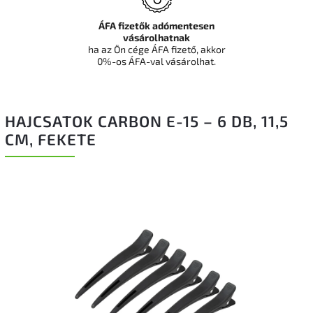
ÁFA fizetők adómentesen
vásárolhatnak
ha az Ön cége ÁFA fizető, akkor
0%-os ÁFA-val vásárolhat.
HAJCSATOK CARBON E-15 – 6 DB, 11,5
CM, FEKETE