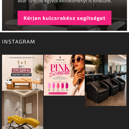
akár 15%-os egyedi kedvezményt is kínálunk.
Kérjen kulcsrakész segítséget
INSTAGRAM