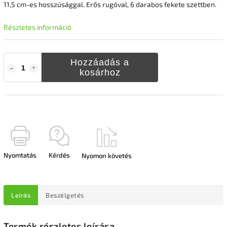
11,5 cm-es hosszúsággal. Erős rugóval, 6 darabos fekete szettben.
Részletes információ
Hozzáadás a
kosárhoz
Nyomtatás
Kérdés
Nyomon követés
Leírás
Beszélgetés
Termék részletes leírása