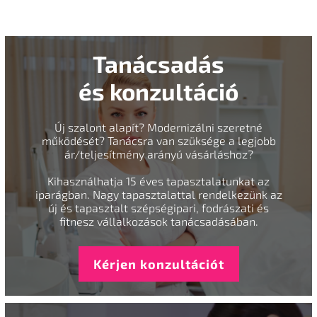
Tanácsadás
és konzultáció
Új szalont alapít? Modernizálni szeretné
működését? Tanácsra van szüksége a legjobb
ár/teljesítmény arányú vásárláshoz?
Kihasználhatja 15 éves tapasztalatunkat az
iparágban. Nagy tapasztalattal rendelkezünk az
új és tapasztalt szépségipari, fodrászati és
fitnesz vállalkozások tanácsadásában.
Kérjen konzultációt