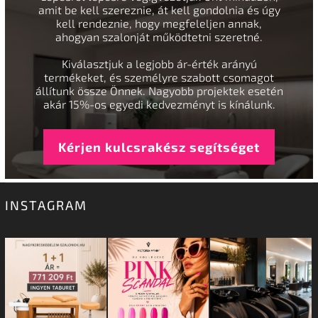
amit be kell szereznie, át kell gondolnia és úgy
kell rendeznie, hogy megfeleljen annak,
ahogyan szalonját működtetni szeretné.
Kiválasztjuk a legjobb ár-érték arányú
termékeket, és személyre szabott csomagot
állítunk össze Önnek. Nagyobb projektek esetén
akár 15%-os egyedi kedvezményt is kínálunk.
Kérjen kulcsrakész segítséget
INSTAGRAM