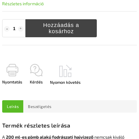
Részletes információ
Hozzáadás a
kosárhoz
Nyomtatás
Kérdés
Nyomon követés
Leírás
Beszélgetés
Termék részletes leírása
A
200 ml-es gömb alakú fodrászati hajvizező
nemcsak kiváló