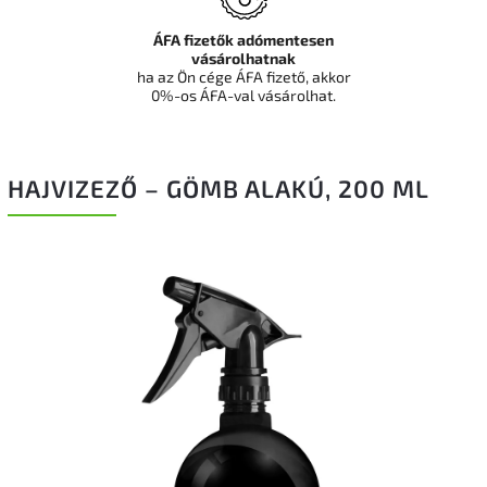
ÁFA fizetők adómentesen
vásárolhatnak
ha az Ön cége ÁFA fizető, akkor
0%-os ÁFA-val vásárolhat.
HAJVIZEZŐ – GÖMB ALAKÚ, 200 ML