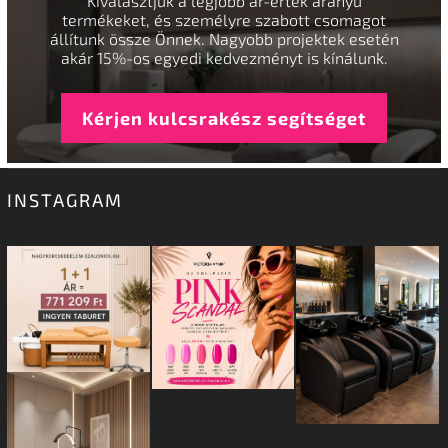
Kiválasztjuk a legjobb ár-érték arányú
termékeket, és személyre szabott csomagot
állítunk össze Önnek. Nagyobb projektek esetén
akár 15%-os egyedi kedvezményt is kínálunk.
Kérjen kulcsrakész segítséget
INSTAGRAM