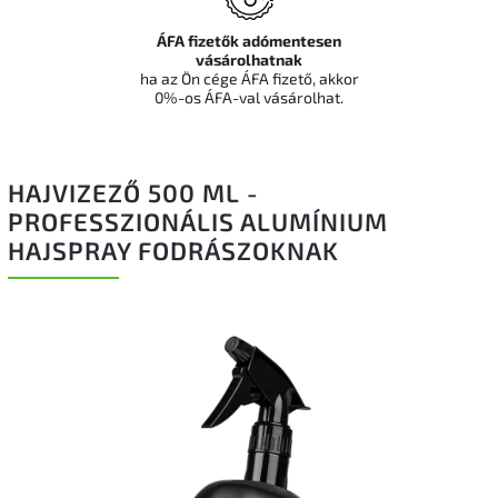
ÁFA fizetők adómentesen
vásárolhatnak
ha az Ön cége ÁFA fizető, akkor
0%-os ÁFA-val vásárolhat.
HAJVIZEZŐ 500 ML -
PROFESSZIONÁLIS ALUMÍNIUM
HAJSPRAY FODRÁSZOKNAK