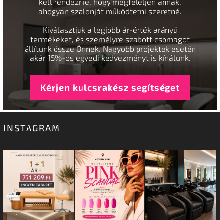
kell rendeznie, hogy megfeleljen annak,
ahogyan szalonját működtetni szeretné.
Kiválasztjuk a legjobb ár-érték arányú
termékeket, és személyre szabott csomagot
állítunk össze Önnek. Nagyobb projektek esetén
akár 15%-os egyedi kedvezményt is kínálunk.
Kérjen kulcsrakész segítséget
INSTAGRAM