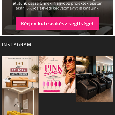
állítunk össze Önnek. Nagyobb projektek esetén
akár 15%-os egyedi kedvezményt is kínálunk.
Kérjen kulcsrakész segítséget
INSTAGRAM