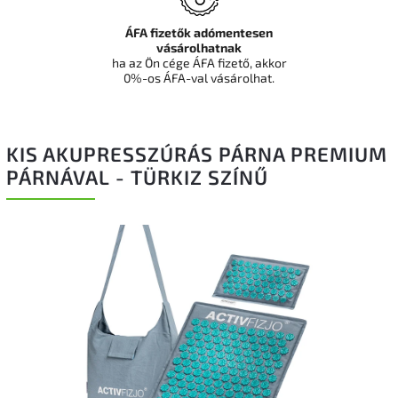
ÁFA fizetők adómentesen
vásárolhatnak
ha az Ön cége ÁFA fizető, akkor
0%-os ÁFA-val vásárolhat.
KIS AKUPRESSZÚRÁS PÁRNA PREMIUM
PÁRNÁVAL - TÜRKIZ SZÍNŰ