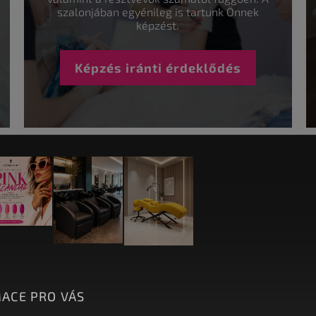
szalonjában egyénileg is tartunk Önnek
képzést.
Képzés iránti érdeklődés
ACE PRO VÁS