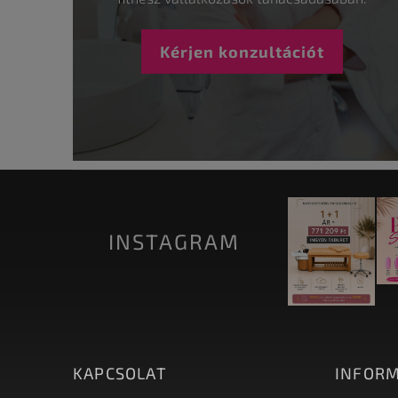
Kérjen konzultációt
INSTAGRAM
KAPCSOLAT
INFORM