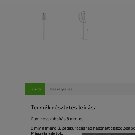
Leírás
Beszélgetés
Termék részletes leírása
Gumihosszabbítás 6 mm-es
6 mm átmérőjű, pedikűrözéshez használt csiszolósapk
Műszaki adatok: