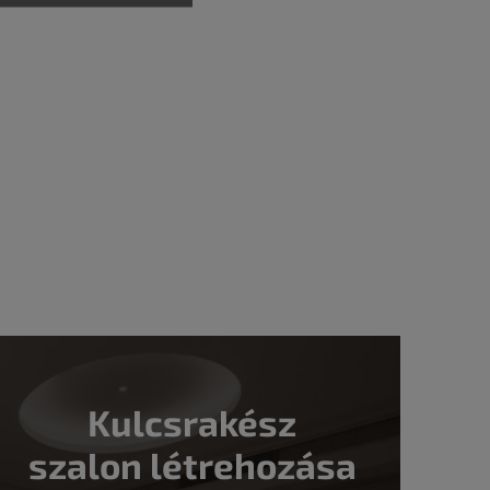
Kulcsrakész
szalon létrehozása