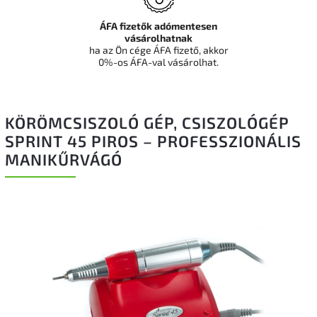
ÁFA fizetők adómentesen
vásárolhatnak
ha az Ön cége ÁFA fizető, akkor
0%-os ÁFA-val vásárolhat.
KÖRÖMCSISZOLÓ GÉP, CSISZOLÓGÉP
SPRINT 45 PIROS – PROFESSZIONÁLIS
MANIKŰRVÁGÓ