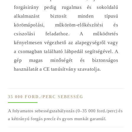
forgásirány pedig rugalmas és sokoldalú
alkalmazást biztosít minden típusú
körömápolási, műköröm-előkészítési és
csiszolási feladathoz. A működtetés
kényelmesen végezhető az alapegységről vagy
a csomagban található lábpedál segítségével. A
gép magas minőségét és biztonságos
használatát a CE tanúsítvány szavatolja.
35 000 FORD./PERC SEBESSÉG
A folyamatos sebességszabályozás (0–35 000 ford./perc) és
a kétirányú forgás precíz és gyors munkát garantál.