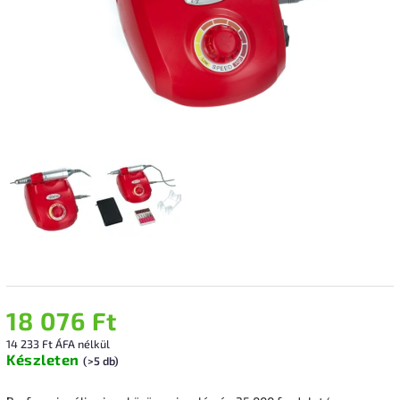
18 076 Ft
14 233 Ft ÁFA nélkül
Készleten
(>5 db)