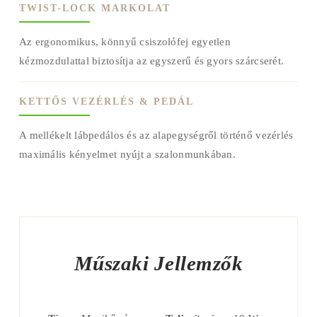
TWIST-LOCK MARKOLAT
Az ergonomikus, könnyű csiszolófej egyetlen
kézmozdulattal biztosítja az egyszerű és gyors szárcserét.
KETTŐS VEZÉRLÉS & PEDÁL
A mellékelt lábpedálos és az alapegységről történő vezérlés
maximális kényelmet nyújt a szalonmunkában.
Műszaki Jellemzők