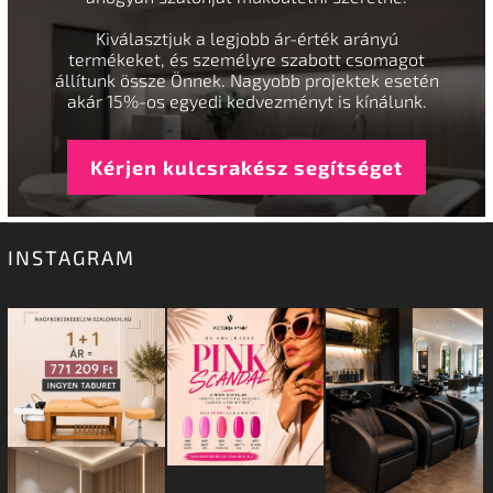
Kiválasztjuk a legjobb ár-érték arányú
termékeket, és személyre szabott csomagot
állítunk össze Önnek. Nagyobb projektek esetén
akár 15%-os egyedi kedvezményt is kínálunk.
Kérjen kulcsrakész segítséget
INSTAGRAM