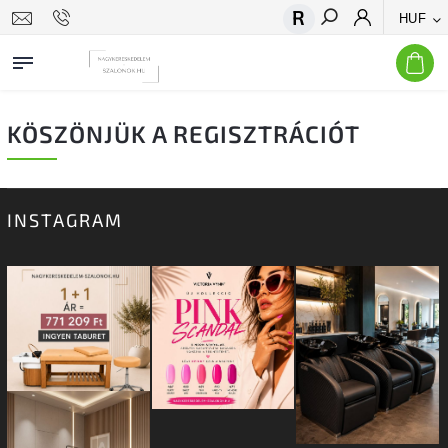
HUF
Keresés
KÖSZÖNJÜK A REGISZTRÁCIÓT
INSTAGRAM