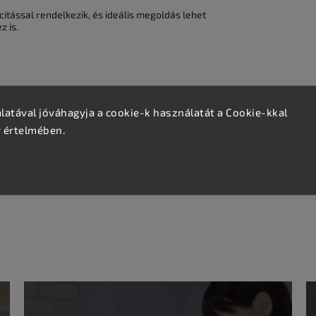
ással rendelkezik, és ideális megoldás lehet
z is.
atával jóváhagyja a cookie-k használatát a Cookie-kkal
v értelmében.