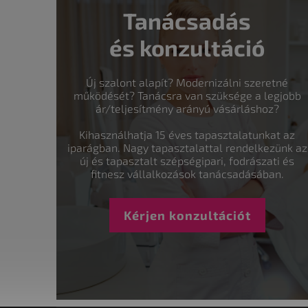
Tanácsadás
és konzultáció
Új szalont alapít? Modernizálni szeretné
működését? Tanácsra van szüksége a legjobb
ár/teljesítmény arányú vásárláshoz?
Kihasználhatja 15 éves tapasztalatunkat az
iparágban. Nagy tapasztalattal rendelkezünk az
új és tapasztalt szépségipari, fodrászati és
fitnesz vállalkozások tanácsadásában.
Kérjen konzultációt