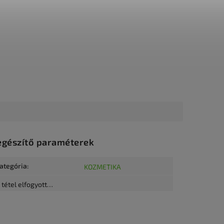
egészítő paraméterek
ategória
:
KOZMETIKA
 tétel elfogyott…