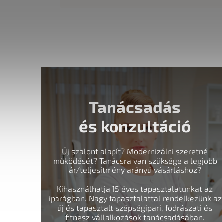
Tanácsadás
és konzultáció
Új szalont alapít? Modernizálni szeretné
működését? Tanácsra van szüksége a legjobb
ár/teljesítmény arányú vásárláshoz?
Kihasználhatja 15 éves tapasztalatunkat az
iparágban. Nagy tapasztalattal rendelkezünk az
új és tapasztalt szépségipari, fodrászati és
fitnesz vállalkozások tanácsadásában.