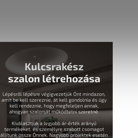
Kulcsrakész
szalon létrehozása
Lépésről lépésre végigvezetjük Önt mindazon,
amit be kell szereznie, át kell gondolnia és úgy
kell rendeznie, hogy megfeleljen annak,
ahogyan szalonját működtetni szeretné.
Kiválasztjuk a legjobb ár-érték arányú
termékeket, és személyre szabott csomagot
állítunk össze Önnek. Nagyobb projektek esetén