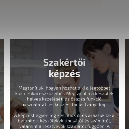
Szakértői
képzés
Megtanítjuk, hogyan hozhatja ki a legtöbbet
kozmetikai eszközeiből. Megtanulja a készülék
helyes kezelését, az összes funkció
használatát, és képzési tanúsítványt kap.
A képzést egyénileg készítjük el és árazzuk be a
betanított készülékek típusától és számától,
valamint a résztvevők számától függően. A