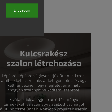
Elfogadom
Kulcsrakész
szalon létrehozása
Lépésről lépésre végigvezetjük Önt mindazon,
amit be kell szereznie, át kell gondolnia és úgy
kell rendeznie, hogy megfeleljen annak,
ahogyan szalonját működtetni szeretné.
Kiválasztjuk a legjobb ár-érték arányú
termékeket, és személyre szabott csomagot
állítunk össze Önnek. Nagyobb projektek esetén