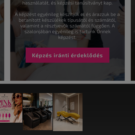
használatát, és képzési tanúsítványt kap.
A képzést egyénileg készítjük el és árazzuk be a
betanított készülékek típusától és számától,
valamint a résztvevők számától függően. A
szalonjában egyénileg is tartunk Önnek
képzést.
Képzés iránti érdeklődés