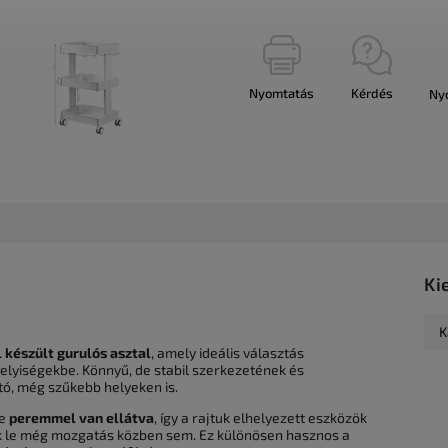
Nyomtatás
Kérdés
Ny
Ki
K
készült gurulós asztal
, amely ideális választás
lyiségekbe. Könnyű, de stabil szerkezetének és
, még szűkebb helyeken is.
ke
peremmel van ellátva
, így a rajtuk elhelyezett eszközök
 le még mozgatás közben sem. Ez különösen hasznos a