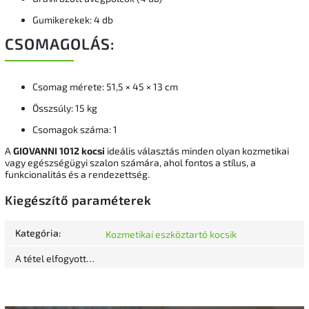
Gumikerekek: 4 db
CSOMAGOLÁS:
Csomag mérete: 51,5 × 45 × 13 cm
Összsúly: 15 kg
Csomagok száma: 1
A
GIOVANNI 1012 kocsi
ideális választás minden olyan kozmetikai
vagy egészségügyi szalon számára, ahol fontos a stílus, a
funkcionalitás és a rendezettség.
Kiegészítő paraméterek
Kategória
:
Kozmetikai eszköztartó kocsik
A tétel elfogyott…