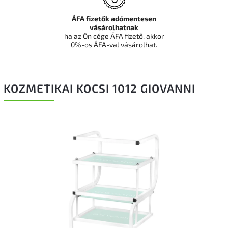
ÁFA fizetők adómentesen
vásárolhatnak
ha az Ön cége ÁFA fizető, akkor
0%-os ÁFA-val vásárolhat.
KOZMETIKAI KOCSI 1012 GIOVANNI