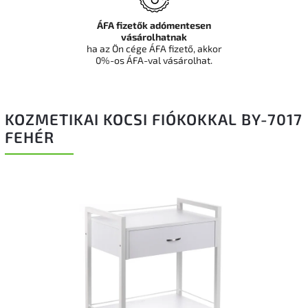
ÁFA fizetők adómentesen
vásárolhatnak
ha az Ön cége ÁFA fizető, akkor
0%-os ÁFA-val vásárolhat.
KOZMETIKAI KOCSI FIÓKOKKAL BY-7017
FEHÉR