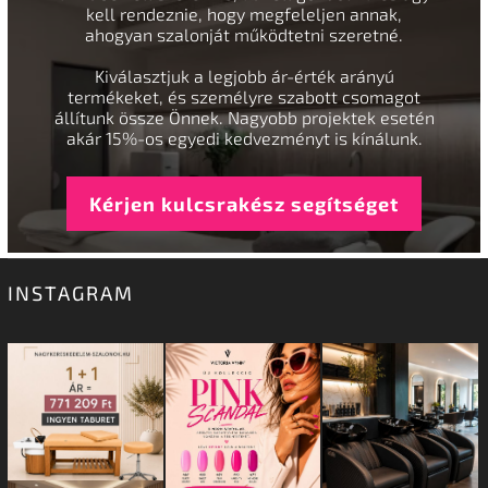
kell rendeznie, hogy megfeleljen annak,
ahogyan szalonját működtetni szeretné.
Kiválasztjuk a legjobb ár-érték arányú
termékeket, és személyre szabott csomagot
állítunk össze Önnek. Nagyobb projektek esetén
akár 15%-os egyedi kedvezményt is kínálunk.
Kérjen kulcsrakész segítséget
INSTAGRAM