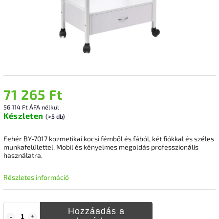
71 265 Ft
56 114 Ft ÁFA nélkül
Készleten
(>5 db)
Fehér BY-7017 kozmetikai kocsi fémből és fából, két fiókkal és széles
munkafelülettel. Mobil és kényelmes megoldás professzionális
használatra.
Részletes információ
Hozzáadás a