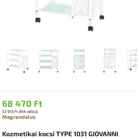
68 470 Ft
53 913 Ft ÁFA nélkül
Megrendelve
Kozmetikai kocsi TYPE 1031 GIOVANNI