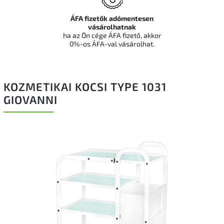
ÁFA fizetők adómentesen
vásárolhatnak
ha az Ön cége ÁFA fizető, akkor
0%-os ÁFA-val vásárolhat.
KOZMETIKAI KOCSI TYPE 1031
GIOVANNI