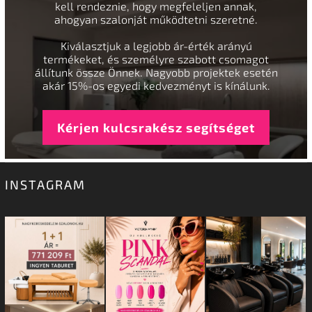
kell rendeznie, hogy megfeleljen annak,
ahogyan szalonját működtetni szeretné.
Kiválasztjuk a legjobb ár-érték arányú
termékeket, és személyre szabott csomagot
állítunk össze Önnek. Nagyobb projektek esetén
akár 15%-os egyedi kedvezményt is kínálunk.
Kérjen kulcsrakész segítséget
INSTAGRAM