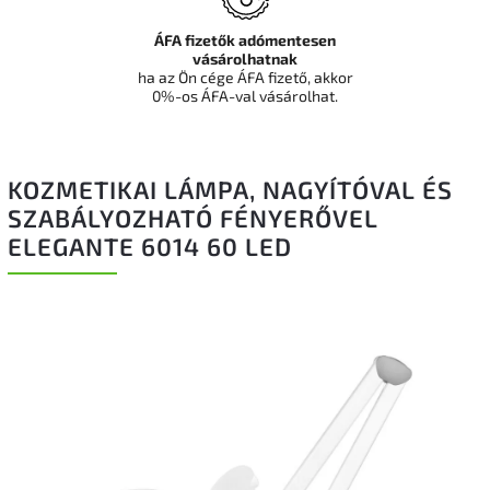
ÁFA fizetők adómentesen
vásárolhatnak
ha az Ön cége ÁFA fizető, akkor
0%-os ÁFA-val vásárolhat.
KOZMETIKAI LÁMPA, NAGYÍTÓVAL ÉS
SZABÁLYOZHATÓ FÉNYERŐVEL
ELEGANTE 6014 60 LED