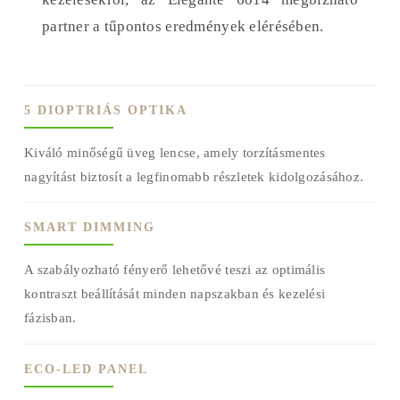
partner a tűpontos eredmények elérésében.
5 DIOPTRIÁS OPTIKA
Kiváló minőségű üveg lencse, amely torzításmentes
nagyítást biztosít a legfinomabb részletek kidolgozásához.
SMART DIMMING
A szabályozható fényerő lehetővé teszi az optimális
kontraszt beállítását minden napszakban és kezelési
fázisban.
ECO-LED PANEL