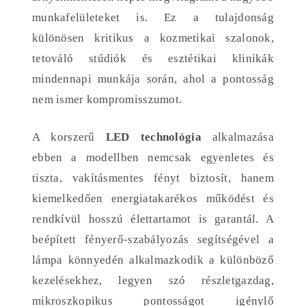
munkafelületeket is. Ez a tulajdonság
különösen kritikus a kozmetikai szalonok,
tetováló stúdiók és esztétikai klinikák
mindennapi munkája során, ahol a pontosság
nem ismer kompromisszumot.
A korszerű
LED technológia
alkalmazása
ebben a modellben nemcsak egyenletes és
tiszta, vakításmentes fényt biztosít, hanem
kiemelkedően energiatakarékos működést és
rendkívül hosszú élettartamot is garantál. A
beépített fényerő-szabályozás segítségével a
lámpa könnyedén alkalmazkodik a különböző
kezelésekhez, legyen szó részletgazdag,
mikroszkopikus pontosságot igénylő