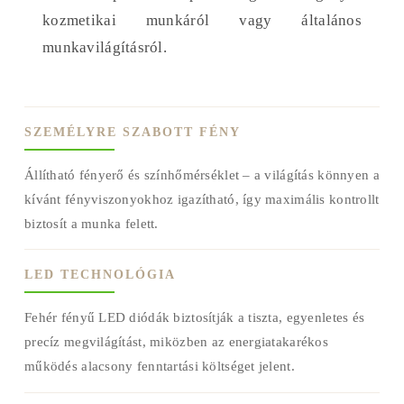
kozmetikai munkáról vagy általános
munkavilágításról.
SZEMÉLYRE SZABOTT FÉNY
Állítható fényerő és színhőmérséklet – a világítás könnyen a
kívánt fényviszonyokhoz igazítható, így maximális kontrollt
biztosít a munka felett.
LED TECHNOLÓGIA
Fehér fényű LED diódák biztosítják a tiszta, egyenletes és
precíz megvilágítást, miközben az energiatakarékos
működés alacsony fenntartási költséget jelent.