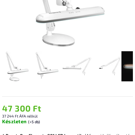
47 300 Ft
37 244 Ft ÁFA nélkül
Készleten
(>5 db)