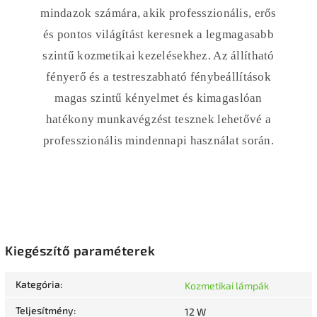
mindazok számára, akik professzionális, erős
és pontos világítást keresnek a legmagasabb
szintű kozmetikai kezelésekhez. Az állítható
fényerő és a testreszabható fénybeállítások
magas szintű kényelmet és kimagaslóan
hatékony munkavégzést tesznek lehetővé a
professzionális mindennapi használat során.
Kiegészítő paraméterek
Kategória
:
Kozmetikai lámpák
Teljesítmény
:
12 W