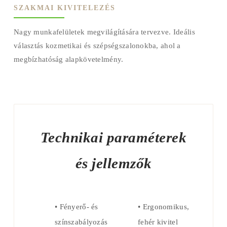
SZAKMAI KIVITELEZÉS
Nagy munkafelületek megvilágítására tervezve. Ideális
választás kozmetikai és szépségszalonokba, ahol a
megbízhatóság alapkövetelmény.
Technikai paraméterek
és jellemzők
• Fényerő- és
• Ergonomikus,
színszabályozás
fehér kivitel