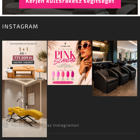
Kérjen kulcsrakész segítséget
INSTAGRAM
Kövessen minket az Instagramon