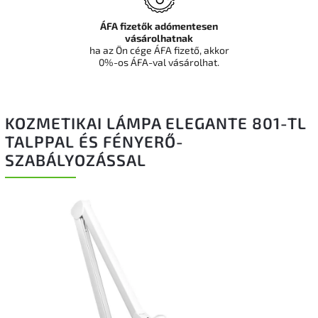
ÁFA fizetők adómentesen
vásárolhatnak
ha az Ön cége ÁFA fizető, akkor
0%-os ÁFA-val vásárolhat.
KOZMETIKAI LÁMPA ELEGANTE 801-TL
TALPPAL ÉS FÉNYERŐ-
SZABÁLYOZÁSSAL